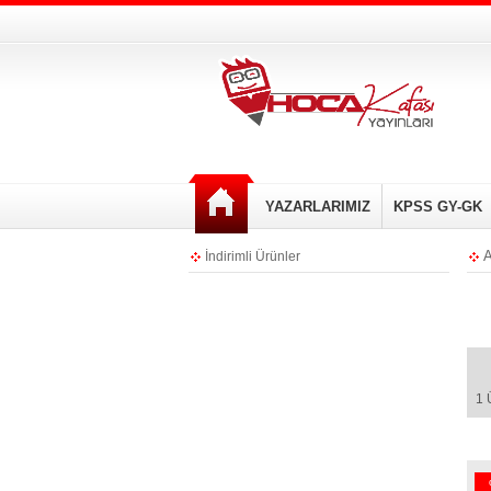
YAZARLARIMIZ
KPSS GY-GK
A
İndirimli Ürünler
1 