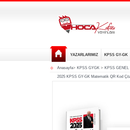
YAZARLARIMIZ
KPSS GY-GK
Anasayfa
>
KPSS GYGK
>
KPSS GENEL
2025 KPSS GY-GK Matematik QR Kod Çözüml