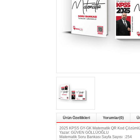
Ürün Özellikleri
Yorumlar
(0)
Ü
2025 KPSS GY-GK Matematik QR Kod Çözümlü Sor
Yazar: GÜVEN GÖLLÜOĞLU
Matematik Soru Bankası Sayfa Sayısı :254