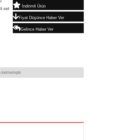
ü
İndirimli Ürün
i set
Fiyat Düşünce Haber Ver
Gelince Haber Ver
 kalmamıştır.