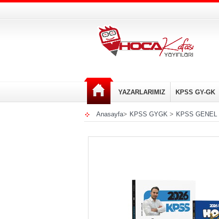
YAZARLARIMIZ
KPSS GY-GK
Anasayfa
>
KPSS GYGK
>
KPSS GENEL