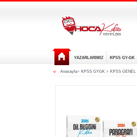
YAZARLARIMIZ
KPSS GY-GK
Anasayfa
>
KPSS GYGK
>
KPSS GENEL