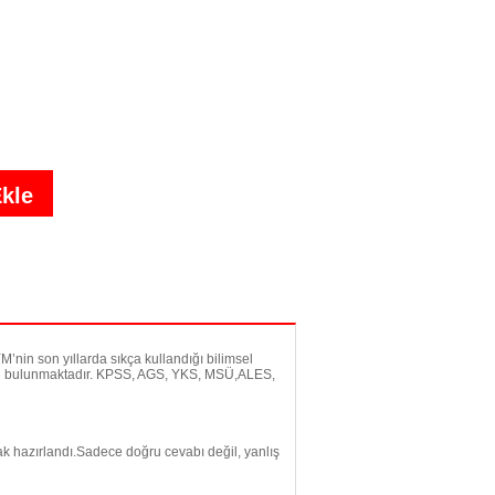
M’nin son yıllarda sıkça kullandığı bilimsel
8 soru bulunmaktadır. KPSS, AGS, YKS, MSÜ,ALES,
rak hazırlandı.Sadece doğru cevabı değil, yanlış