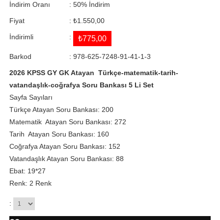
İndirim Oranı
:
50
%
İndirim
Fiyat
:
₺1.550,00
İndirimli
:
₺775,00
Barkod
:
978-625-7248-91-41-1-3
2026 KPSS GY GK Atayan Türkçe-matematik-tarih-
vatandaşlık-coğrafya Soru Bankası 5 Li Set
Sayfa Sayıları
Türkçe Atayan Soru Bankası: 200
Matematik Atayan Soru Bankası: 272
Tarih Atayan Soru Bankası: 160
Coğrafya Atayan Soru Bankası: 152
Vatandaşlık Atayan Soru Bankası: 88
Ebat: 19*27
Renk: 2 Renk
: