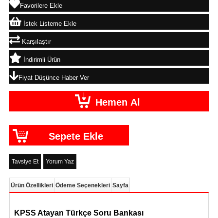
Favorilere Ekle
İstek Listeme Ekle
Karşılaştır
İndirimli Ürün
Fiyat Düşünce Haber Ver
Tavsiye Et
Yorum Yaz
Ürün Özellikleri
Ödeme Seçenekleri
Sayfa
KPSS Atayan Türkçe Soru Bankası