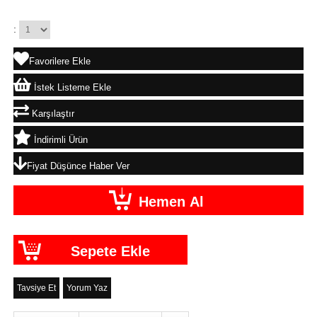
:
Favorilere Ekle
İstek Listeme Ekle
Karşılaştır
İndirimli Ürün
Fiyat Düşünce Haber Ver
Tavsiye Et
Yorum Yaz