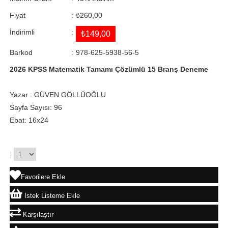
Fiyat
:
₺260,00
İndirimli
:
₺149,00
Barkod
:
978-625-5938-56-5
2026 KPSS Matematik Tamamı Çözümlü 15 Branş Deneme
Yazar : GÜVEN GÖLLÜOĞLU
Sayfa Sayısı: 96
Ebat: 16x24
:
Favorilere Ekle
İstek Listeme Ekle
Karşılaştır