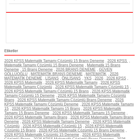
Etiketler
2026 KPSS Matematik Tamamı Çözümlü 15 Branş Deneme
,
2026 KPSS
,
Matematik Tamamı Çözümlü 15 Branş Deneme
,
Matematik 15 Branş
Deneme
,
15 Branş Deneme
,
2026 BRANŞ DENEME
,
GÜVEN
GÖLLÜOĞLU
,
MATEMATİK BRANŞ DENEME
,
MATEMATİK
,
2026
MATEMATİK DENEME
,
LİSANS
,
ÖNLİSANS
,
YKS
,
2026
,
2026 KPSS
,
2026 KPSS Matematik
,
2026 KPSS Matematik Tamamı
,
2026 KPSS
Matematik Tamamı Çözümlü
,
2026 KPSS Matematik Tamamı Çözümlü 15
,
2026 KPSS Matematik Tamamı Çözümlü 15 Branş
,
2026 KPSS Matematik
Tamamı Çözümlü 15 Deneme
,
2026 KPSS Matematik Tamamı Çözümlü
Branş
,
2026 KPSS Matematik Tamamı Çözümlü Branş Deneme
,
2026
KPSS Matematik Tamamı Çözümlü Deneme
,
2026 KPSS Matematik Tamamı
15
,
2026 KPSS Matematik Tamamı 15 Branş
,
2026 KPSS Matematik
Tamamı 15 Branş Deneme
,
2026 KPSS Matematik Tamamı 15 Deneme
,
2026 KPSS Matematik Tamamı Branş
,
2026 KPSS Matematik Tamamı Branş
Deneme
,
2026 KPSS Matematik Tamamı Deneme
,
2026 KPSS Matematik
Çözümlü
,
2026 KPSS Matematik Çözümlü 15
,
2026 KPSS Matematik
Çözümlü 15 Branş
,
2026 KPSS Matematik Çözümlü 15 Branş Deneme
,
2026 KPSS Matematik Çözümlü 15 Deneme
,
2026 KPSS Matematik