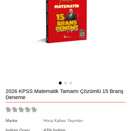
2026 KPSS Matematik Tamamı Çözümlü 15 Branş
Deneme
Marka
:
Hoca Kafası Yayınları
İndirim Oranı
:
43
%
İndirim