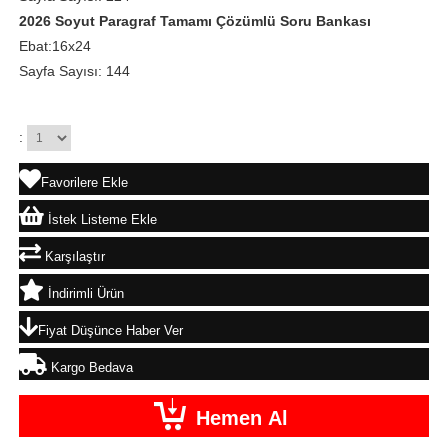
2026 Soyut Paragraf Tamamı Çözümlü Soru Bankası
Ebat:16x24
Sayfa Sayısı: 144
:
Favorilere Ekle
İstek Listeme Ekle
Karşılaştır
İndirimli Ürün
Fiyat Düşünce Haber Ver
Kargo Bedava