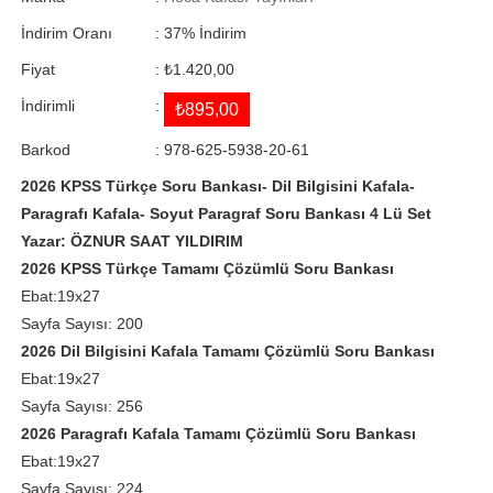
İndirim Oranı
:
37
%
İndirim
Fiyat
:
₺1.420,00
İndirimli
:
₺895,00
Barkod
:
978-625-5938-20-61
2026 KPSS Türkçe Soru Bankası- Dil Bilgisini Kafala-
Paragrafı Kafala- Soyut Paragraf Soru Bankası 4 Lü Set
Yazar: ÖZNUR SAAT YILDIRIM
2026 KPSS Türkçe Tamamı Çözümlü Soru Bankası
Ebat:19x27
Sayfa Sayısı: 200
2026 Dil Bilgisini Kafala Tamamı Çözümlü Soru Bankası
Ebat:19x27
Sayfa Sayısı: 256
2026 Paragrafı Kafala Tamamı Çözümlü Soru Bankası
Ebat:19x27
Sayfa Sayısı: 224