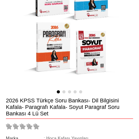
2026 KPSS Türkçe Soru Bankası- Dil Bilgisini
Kafala- Paragrafı Kafala- Soyut Paragraf Soru
Bankası 4 Lü Set
Marka
:
Hoca Kafası Yayınları