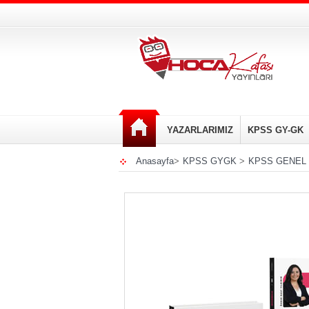
YAZARLARIMIZ
KPSS GY-GK
Anasayfa
>
KPSS GYGK
>
KPSS GENEL