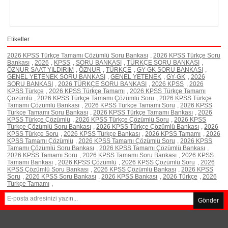
Etiketler
2026 KPSS Türkçe Tamamı Çözümlü Soru Bankası
,
2026 KPSS Türkçe Soru
Bankası
,
2026
,
KPSS
,
SORU BANKASI
,
TÜRKÇE SORU BANKASI
,
ÖZNUR SAAT YILDIRIM
,
ÖZNUR
,
TÜRKÇE
,
GY-GK SORU BANKASI
,
GENEL YETENEK SORU BANKASI
,
GENEL YETENEK
,
GY-GK
,
2026
SORU BANKASI
,
2026 TÜRKÇE SORU BANKASI
,
2026 KPSS
,
2026
KPSS Türkçe
,
2026 KPSS Türkçe Tamamı
,
2026 KPSS Türkçe Tamamı
Çözümlü
,
2026 KPSS Türkçe Tamamı Çözümlü Soru
,
2026 KPSS Türkçe
Tamamı Çözümlü Bankası
,
2026 KPSS Türkçe Tamamı Soru
,
2026 KPSS
Türkçe Tamamı Soru Bankası
,
2026 KPSS Türkçe Tamamı Bankası
,
2026
KPSS Türkçe Çözümlü
,
2026 KPSS Türkçe Çözümlü Soru
,
2026 KPSS
Türkçe Çözümlü Soru Bankası
,
2026 KPSS Türkçe Çözümlü Bankası
,
2026
KPSS Türkçe Soru
,
2026 KPSS Türkçe Bankası
,
2026 KPSS Tamamı
,
2026
KPSS Tamamı Çözümlü
,
2026 KPSS Tamamı Çözümlü Soru
,
2026 KPSS
Tamamı Çözümlü Soru Bankası
,
2026 KPSS Tamamı Çözümlü Bankası
,
2026 KPSS Tamamı Soru
,
2026 KPSS Tamamı Soru Bankası
,
2026 KPSS
Tamamı Bankası
,
2026 KPSS Çözümlü
,
2026 KPSS Çözümlü Soru
,
2026
KPSS Çözümlü Soru Bankası
,
2026 KPSS Çözümlü Bankası
,
2026 KPSS
Soru
,
2026 KPSS Soru Bankası
,
2026 KPSS Bankası
,
2026 Türkçe
,
2026
Türkçe Tamamı
,
Gönder