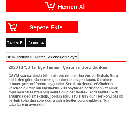
Tavsiye Et
Yorum Yaz
Ürün Özellikleri
Ödeme Seçenekleri
Sayfa
2026 KPSS Türkçe Tamamı Çözümlü Soru Bankası
ÖSYM standardında bilimsel soru metinlerine yer verilmiştir. Soru
köklerine göre hücrelenmiş testlerden oluşmaktadır. Soruların
tamamı yeni müfredata uygundur. Soruların detaylı çözümlerine
karekod okutularak ulaşılabilir. 200 sayfadan hazırlanan kitabımız
toplamda 50 testten oluşmakta olup her testteki soru sayısı 15-20
arasında değişmektedir. Toplam soru sayısı 889’dur. Her konu başlığı
ile ilgili kolaydan zora doğru giden testler bulunmaktadır. Tüm
adaylar için uygundur.