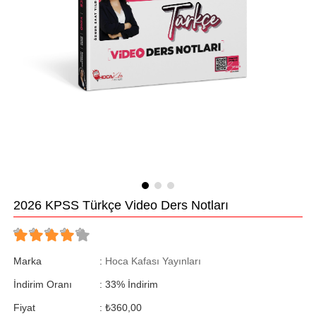
2026 KPSS Türkçe Video Ders Notları
Marka
:
Hoca Kafası Yayınları
İndirim Oranı
:
33
%
İndirim
Fiyat
:
₺360,00