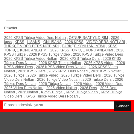
Etiketler
2026 KPSS Türkçe Video Ders Notları
,
ÖZNUR SAAT YILDIRIM
,
2026
,
kpss
,
KPSS
,
LİSANS
,
ÖNLİSANS
,
2026 KPSS
,
VİDEO DERS NOTLARI
,
TÜRKÇE VİDEO DERS NOTLARI
,
TÜRKÇE KONU ANLATIMI
,
KPSS
TÜRKÇE KONU ANLATIMI
,
2026 KPSS TÜRKÇE KONU ANLATIMI
,
2026
KPSS Türkçe
,
2026 KPSS Türkçe Video
,
2026 KPSS Türkçe Video Ders
,
2026 KPSS Türkçe Video Notları
,
2026 KPSS Türkçe Ders
,
2026 KPSS
Türkçe Ders Notları
,
2026 KPSS Türkçe Notları
,
2026 KPSS Video
,
2026
KPSS Video Ders
,
2026 KPSS Video Ders Notları
,
2026 KPSS Video
Notları
,
2026 KPSS Ders
,
2026 KPSS Ders Notları
,
2026 KPSS Notları
,
2026 Türkçe
,
2026 Türkçe Video
,
2026 Türkçe Video Ders
,
2026 Türkçe
Video Ders Notları
,
2026 Türkçe Video Notları
,
2026 Türkçe Ders
,
2026
Türkçe Ders Notları
,
2026 Türkçe Notları
,
2026 Video
,
2026 Video Ders
,
2026 Video Ders Notları
,
2026 Video Notları
,
2026 Ders
,
2026 Ders
Notları
,
2026 Notları
,
KPSS Türkçe
,
KPSS Türkçe Video
,
KPSS Türkçe
Video Ders
,
KPSS Türkçe Video Ders Notları
,
Gönder