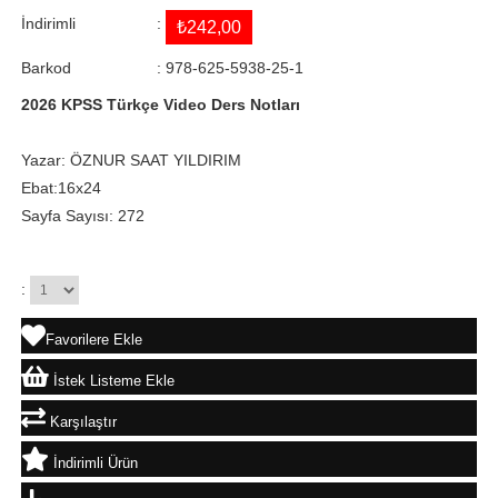
İndirimli
:
₺242,00
Barkod
:
978-625-5938-25-1
2026 KPSS Türkçe Video Ders Notları
Yazar: ÖZNUR SAAT YILDIRIM
Ebat:16x24
Sayfa Sayısı: 272
:
Favorilere Ekle
İstek Listeme Ekle
Karşılaştır
İndirimli Ürün