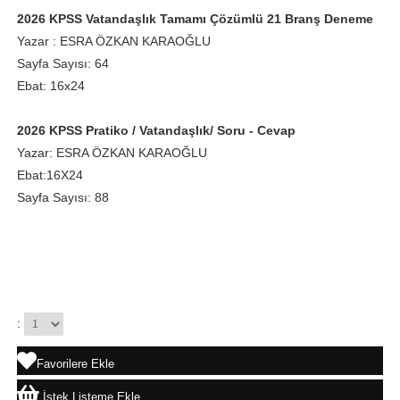
2026 KPSS Vatandaşlık Tamamı Çözümlü 21 Branş Deneme
Yazar : ESRA ÖZKAN KARAOĞLU
Sayfa Sayısı: 64
Ebat: 16x24
2026 KPSS Pratiko / Vatandaşlık/ Soru - Cevap
Yazar: ESRA ÖZKAN KARAOĞLU
Ebat:16X24
Sayfa Sayısı: 88
:
Favorilere Ekle
İstek Listeme Ekle