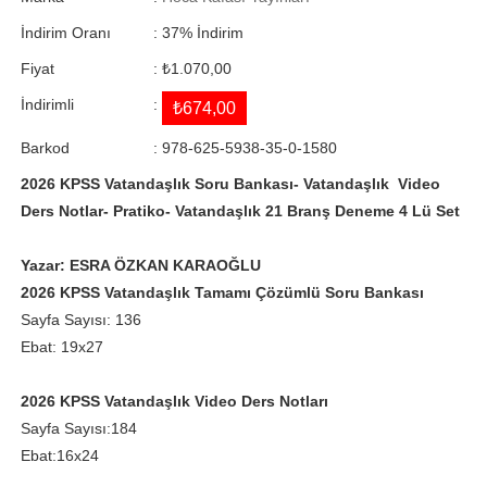
İndirim Oranı
:
37
%
İndirim
Fiyat
:
₺1.070,00
İndirimli
:
₺674,00
Barkod
:
978-625-5938-35-0-1580
2026 KPSS Vatandaşlık Soru Bankası- Vatandaşlık Video
Ders Notlar- Pratiko- Vatandaşlık 21 Branş Deneme 4 Lü Set
Yazar: ESRA ÖZKAN KARAOĞLU
2026 KPSS Vatandaşlık Tamamı Çözümlü Soru Bankası
Sayfa Sayısı: 136
Ebat: 19x27
2026 KPSS Vatandaşlık Video Ders Notları
Sayfa Sayısı:184
Ebat:16x24