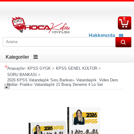
0
S
Ü
Hakkımızda
📖
İletişim
📖
Havale İban Bilgisi
Kategoriler
Anasayfa
>
KPSS GYGK
>
KPSS GENEL KÜLTÜR
>
SORU BANKASI
>
2026 KPSS Vatandaşlık Soru Bankası- Vatandaşlık Video Ders
Notlar- Pratiko- Vatandaşlık 21 Branş Deneme 4 Lü Set