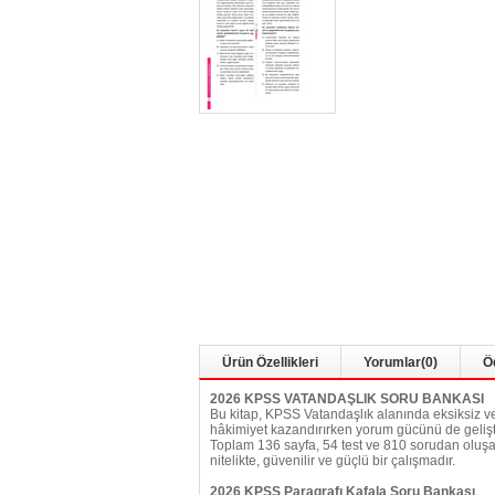
Ürün Özellikleri
Yorumlar
(0)
Ö
2026 KPSS VATANDAŞLIK SORU BANKASI
Bu kitap, KPSS Vatandaşlık alanında eksiksiz ve 
hâkimiyet kazandırırken yorum gücünü de geliştiri
Toplam 136 sayfa, 54 test ve 810 sorudan oluşan
nitelikte, güvenilir ve güçlü bir çalışmadır.
2026 KPSS Paragrafı Kafala Soru Bankası