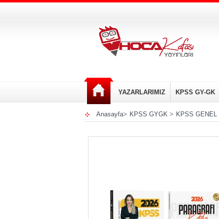
YAZARLARIMIZ
KPSS GY-GK
Anasayfa
>
KPSS GYGK
>
KPSS GENEL