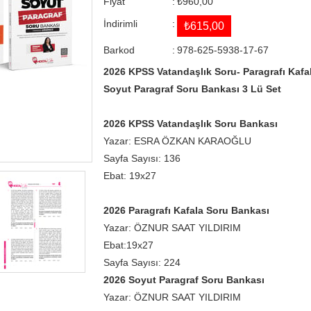
Fiyat
:
₺960,00
İndirimli
:
₺615,00
Barkod
:
978-625-5938-17-67
2026 KPSS Vatandaşlık Soru- Paragrafı Kafa
Soyut Paragraf Soru Bankası 3 Lü Set
2026 KPSS Vatandaşlık Soru Bankası
Yazar: ESRA ÖZKAN KARAOĞLU
Sayfa Sayısı: 136
Ebat: 19x27
2026 Paragrafı Kafala Soru Bankası
Yazar: ÖZNUR SAAT YILDIRIM
Ebat:19x27
Sayfa Sayısı: 224
2026 Soyut Paragraf Soru Bankası
Yazar: ÖZNUR SAAT YILDIRIM