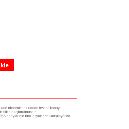
kkate alınarak hazırlanan testler, konuya
tizlikle oluşturulmuştur.
SS adaylarının tüm ihtiyaçlarını karşılayacak