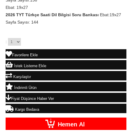
Ebat: 19x27
2026 TYT Türkçe Saati Dil Bilgisi Soru Bankası
Ebat:19x27
Sayfa Sayısı: 144
:
Favorilere Ekle
İstek Listeme Ekle
Karşılaştır
İndirimli Ürün
Fiyat Düşünce Haber Ver
Kargo Bedava