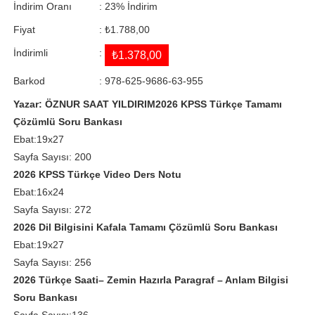
İndirim Oranı
:
23
%
İndirim
Fiyat
:
₺1.788,00
İndirimli
:
₺1.378,00
Barkod
:
978-625-9686-63-955
Yazar: ÖZNUR SAAT YILDIRIM
2026 KPSS Türkçe Tamamı
Çözümlü Soru Bankası
Ebat:19x27
Sayfa Sayısı: 200
2026 KPSS Türkçe Video Ders Notu
Ebat:16x24
Sayfa Sayısı: 272
2026 Dil Bilgisini Kafala Tamamı Çözümlü Soru Bankası
Ebat:19x27
Sayfa Sayısı: 256
2026 Türkçe Saati– Zemin Hazırla Paragraf – Anlam Bilgisi
Soru Bankası
Sayfa Sayısı:136