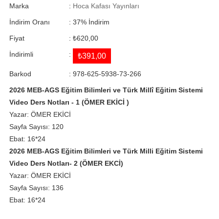
Marka
:
Hoca Kafası Yayınları
İndirim Oranı
:
37
%
İndirim
Fiyat
:
₺620,00
İndirimli
:
₺391,00
Barkod
:
978-625-5938-73-266
2026 MEB-AGS Eğitim Bilimleri ve Türk Millî Eğitim Sistemi
Video Ders Notları - 1 (ÖMER EKİCİ )
Yazar: ÖMER EKİCİ
Sayfa Sayısı: 120
Ebat: 16*24
2026 MEB-AGS Eğitim Bilimleri ve Türk Milli Eğitim Sistemi
Video Ders Notları- 2 (ÖMER EKCİ)
Yazar: ÖMER EKİCİ
Sayfa Sayısı: 136
Ebat: 16*24