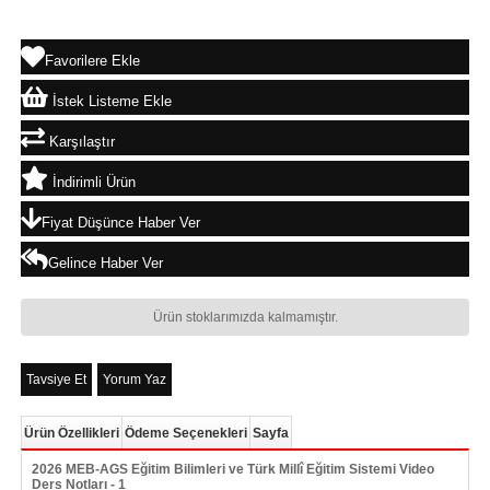
Favorilere Ekle
İstek Listeme Ekle
Karşılaştır
İndirimli Ürün
Fiyat Düşünce Haber Ver
Gelince Haber Ver
Ürün stoklarımızda kalmamıştır.
Tavsiye Et
Yorum Yaz
Ürün Özellikleri
Ödeme Seçenekleri
Sayfa
2026 MEB-AGS Eğitim Bilimleri ve Türk Millî Eğitim Sistemi Video
Ders Notları - 1