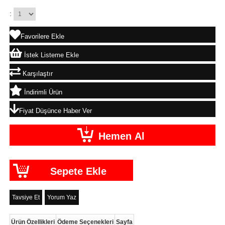
:
Favorilere Ekle
İstek Listeme Ekle
Karşılaştır
İndirimli Ürün
Fiyat Düşünce Haber Ver
Tavsiye Et
Yorum Yaz
Ürün Özellikleri
Ödeme Seçenekleri
Sayfa