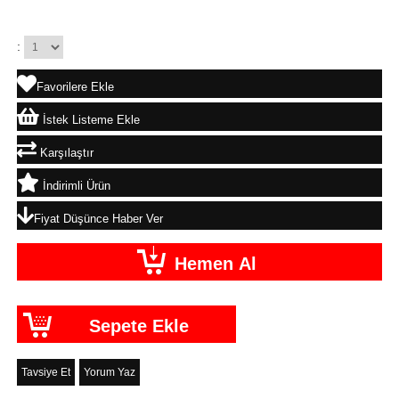
:
Favorilere Ekle
İstek Listeme Ekle
Karşılaştır
İndirimli Ürün
Fiyat Düşünce Haber Ver
Tavsiye Et
Yorum Yaz