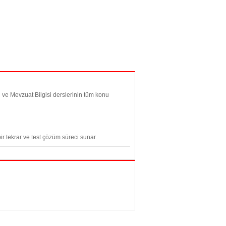
 ve Mevzuat Bilgisi derslerinin tüm konu
r tekrar ve test çözüm süreci sunar.