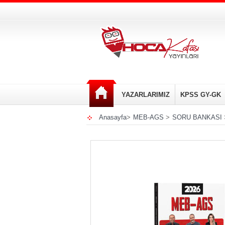
YAZARLARIMIZ
KPSS GY-GK
Anasayfa
>
MEB-AGS
>
SORU BANKASI