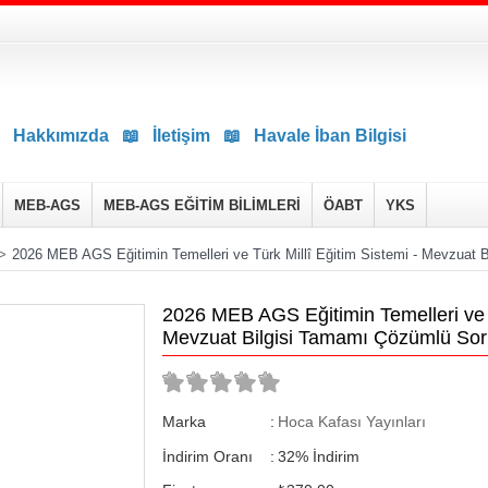
Hakkımızda
📖
İletişim
📖
Havale İban Bilgisi
MEB-AGS
MEB-AGS EĞİTİM BİLİMLERİ
ÖABT
YKS
>
2026 MEB AGS Eğitimin Temelleri ve Türk Millî Eğitim Sistemi - Mevzuat
2026 MEB AGS Eğitimin Temelleri ve T
Mevzuat Bilgisi Tamamı Çözümlü Sor
Marka
:
Hoca Kafası Yayınları
İndirim Oranı
:
32
%
İndirim