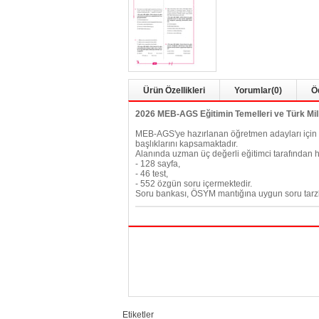
Ürün Özellikleri
Yorumlar
(0)
Ö
2026 MEB-AGS Eğitimin Temelleri ve Türk Mill
MEB-AGS'ye hazırlanan öğretmen adayları için öz
başlıklarını kapsamaktadır.
Alanında uzman üç değerli eğitimci tarafından
- 128 sayfa,
- 46 test,
- 552 özgün soru içermektedir.
Soru bankası, ÖSYM mantığına uygun soru tarzlar
Etiketler