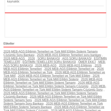
kaynaktır.
Etiketler
2026 MEB-AGS Eğitimin Temelleri ve Türk Millî Eğitim Sistemi Tamamı
Çözümlü Soru Bankası
,
2026 MEB-AGS Eğitimin Temelleri soru bankası
,
2026 MEB-AGS
,
2026
,
SORU BANKASI
,
AGS SORU BANKASI
,
EĞİTİMİN
TEMELLERİ
,
EĞİTİMİN TEMELLERİ SORU BANKASI
,
ÖMER EKİCİ
,
MEB-
AGS SORU BANKASI
,
2026 MEB-AGS
,
2026 MEB-AGS Eğitimin
,
2026
MEB-AGS Eğitimin Temelleri
,
2026 MEB-AGS Eğitimin Temelleri ve
,
2026
MEB-AGS Eğitimin Temelleri ve Türk
,
2026 MEB-AGS Eğitimin Temelleri ve
Türk Millî
,
2026 MEB-AGS Eğitimin Temelleri ve Türk Millî Eğitim
,
2026
MEB-AGS Eğitimin Temelleri ve Türk Millî Eğitim Sistemi
,
2026 MEB-AGS
Eğitimin Temelleri ve Türk Millî Eğitim Sistemi Tamamı
,
2026 MEB-AGS
Eğitimin Temelleri ve Türk Millî Eğitim Sistemi Tamamı Çözümlü
,
2026 MEB-
AGS Eğitimin Temelleri ve Türk Millî Eğitim Sistemi Tamamı Çözümlü Soru
,
2026 MEB-AGS Eğitimin Temelleri ve Türk Millî Eğitim Sistemi Tamamı
Çözümlü Bankası
,
2026 MEB-AGS Eğitimin Temelleri ve Türk Millî Eğitim
Sistemi Tamamı Soru
,
2026 MEB-AGS Eğitimin Temelleri ve Türk Millî Eğitim
Sistemi Tamamı Soru Bankası
,
2026 MEB-AGS Eğitimin Temelleri ve Türk
Millî Eğitim Sistemi Tamamı Bankası
,
2026 MEB-AGS Eğitimin Temelleri ve
Türk Millî Eğitim Sistemi Çözümlü
,
2026 MEB-AGS Eğitimin Temelleri ve