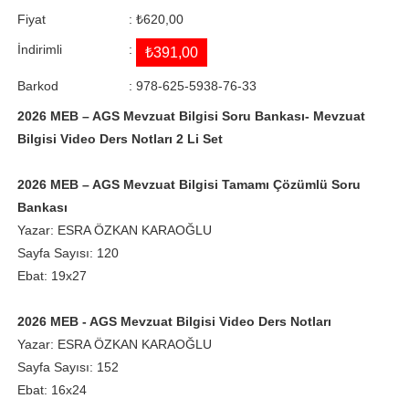
Fiyat
:
₺620,00
İndirimli
:
₺391,00
Barkod
:
978-625-5938-76-33
2026 MEB – AGS Mevzuat Bilgisi Soru Bankası- Mevzuat
Bilgisi Video Ders Notları 2 Li Set
2026 MEB – AGS Mevzuat Bilgisi Tamamı Çözümlü Soru
Bankası
Yazar: ESRA ÖZKAN KARAOĞLU
Sayfa Sayısı: 120
Ebat: 19x27
2026 MEB - AGS Mevzuat Bilgisi Video Ders Notları
Yazar: ESRA ÖZKAN KARAOĞLU
Sayfa Sayısı: 152
Ebat: 16x24