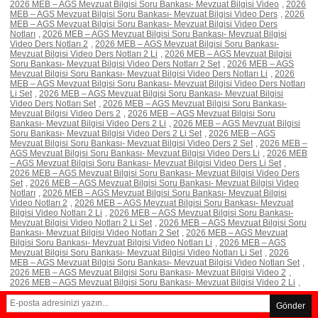
2026 MEB – AGS Mevzuat Bilgisi Soru Bankası- Mevzuat Bilgisi Video
,
2026
MEB – AGS Mevzuat Bilgisi Soru Bankası- Mevzuat Bilgisi Video Ders
,
2026
MEB – AGS Mevzuat Bilgisi Soru Bankası- Mevzuat Bilgisi Video Ders
Notları
,
2026 MEB – AGS Mevzuat Bilgisi Soru Bankası- Mevzuat Bilgisi
Video Ders Notları 2
,
2026 MEB – AGS Mevzuat Bilgisi Soru Bankası-
Mevzuat Bilgisi Video Ders Notları 2 Li
,
2026 MEB – AGS Mevzuat Bilgisi
Soru Bankası- Mevzuat Bilgisi Video Ders Notları 2 Set
,
2026 MEB – AGS
Mevzuat Bilgisi Soru Bankası- Mevzuat Bilgisi Video Ders Notları Li
,
2026
MEB – AGS Mevzuat Bilgisi Soru Bankası- Mevzuat Bilgisi Video Ders Notları
Li Set
,
2026 MEB – AGS Mevzuat Bilgisi Soru Bankası- Mevzuat Bilgisi
Video Ders Notları Set
,
2026 MEB – AGS Mevzuat Bilgisi Soru Bankası-
Mevzuat Bilgisi Video Ders 2
,
2026 MEB – AGS Mevzuat Bilgisi Soru
Bankası- Mevzuat Bilgisi Video Ders 2 Li
,
2026 MEB – AGS Mevzuat Bilgisi
Soru Bankası- Mevzuat Bilgisi Video Ders 2 Li Set
,
2026 MEB – AGS
Mevzuat Bilgisi Soru Bankası- Mevzuat Bilgisi Video Ders 2 Set
,
2026 MEB –
AGS Mevzuat Bilgisi Soru Bankası- Mevzuat Bilgisi Video Ders Li
,
2026 MEB
– AGS Mevzuat Bilgisi Soru Bankası- Mevzuat Bilgisi Video Ders Li Set
,
2026 MEB – AGS Mevzuat Bilgisi Soru Bankası- Mevzuat Bilgisi Video Ders
Set
,
2026 MEB – AGS Mevzuat Bilgisi Soru Bankası- Mevzuat Bilgisi Video
Notları
,
2026 MEB – AGS Mevzuat Bilgisi Soru Bankası- Mevzuat Bilgisi
Video Notları 2
,
2026 MEB – AGS Mevzuat Bilgisi Soru Bankası- Mevzuat
Bilgisi Video Notları 2 Li
,
2026 MEB – AGS Mevzuat Bilgisi Soru Bankası-
Mevzuat Bilgisi Video Notları 2 Li Set
,
2026 MEB – AGS Mevzuat Bilgisi Soru
Bankası- Mevzuat Bilgisi Video Notları 2 Set
,
2026 MEB – AGS Mevzuat
Bilgisi Soru Bankası- Mevzuat Bilgisi Video Notları Li
,
2026 MEB – AGS
Mevzuat Bilgisi Soru Bankası- Mevzuat Bilgisi Video Notları Li Set
,
2026
MEB – AGS Mevzuat Bilgisi Soru Bankası- Mevzuat Bilgisi Video Notları Set
,
2026 MEB – AGS Mevzuat Bilgisi Soru Bankası- Mevzuat Bilgisi Video 2
,
2026 MEB – AGS Mevzuat Bilgisi Soru Bankası- Mevzuat Bilgisi Video 2 Li
,
Gönder