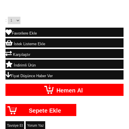
:
Favorilere Ekle
İstek Listeme Ekle
Karşılaştır
İndirimli Ürün
Fiyat Düşünce Haber Ver
Tavsiye Et
Yorum Yaz