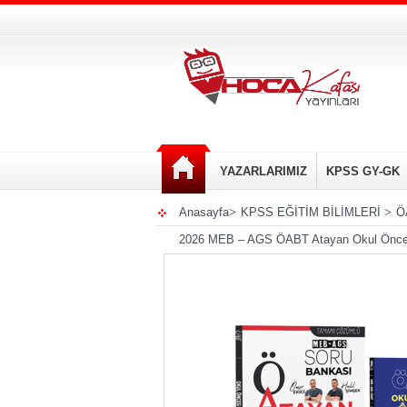
YAZARLARIMIZ
KPSS GY-GK
Anasayfa
>
KPSS EĞİTİM BİLİMLERİ
>
Ö
2026 MEB – AGS ÖABT Atayan Okul Öncesi 