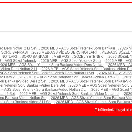
 Ders Notları 2 Li Set
,
2026 MEB – AGS Sözel Yetenek Soru Bankası
,
2026 ME
S SORU BANKASI
,
2026 MEB-AGS VİDEO DERS NOTLARI
,
MEB-AGS SÖZEL 
 NOTLARI
,
SORU BANKASI
,
MEB AGS
,
SÖZEL YETENEK
,
2026 SÖZEL 
 – AGS Sözel Yetenek
,
2026 MEB – AGS Sözel Yetenek Soru
,
2026 MEB – AGS
2026 MEB – AGS Sözel Yetenek Soru Bankası-Video Ders Notları
,
2026 MEB – AG
ideo Ders Notları 2 Li
,
2026 MEB – AGS Sözel Yetenek Soru Bankası-Video Ders
GS Sözel Yetenek Soru Bankası-Video Ders Notları Li Set
,
2026 MEB – AGS Söze
eo Ders 2
,
2026 MEB – AGS Sözel Yetenek Soru Bankası-Video Ders 2 Li
,
2026
ru Bankası-Video Ders 2 Set
,
2026 MEB – AGS Sözel Yetenek Soru Bankası-Vid
l Yetenek Soru Bankası-Video Ders Set
,
2026 MEB – AGS Sözel Yetenek Soru B
– AGS Sözel Yetenek Soru Bankası-Video Notları 2 Li
,
2026 MEB – AGS Sözel Ye
arı 2 Set
,
2026 MEB – AGS Sözel Yetenek Soru Bankası-Video Notları Li
,
2026
u Bankası-Video Notları Set
,
2026 MEB – AGS Sözel Yetenek Soru Bankası-Vid
ek Soru Bankası-Video 2 Li Set
,
2026 MEB – AGS Sözel Yetenek Soru Bankası-V
E-bültenimize kayıt olu