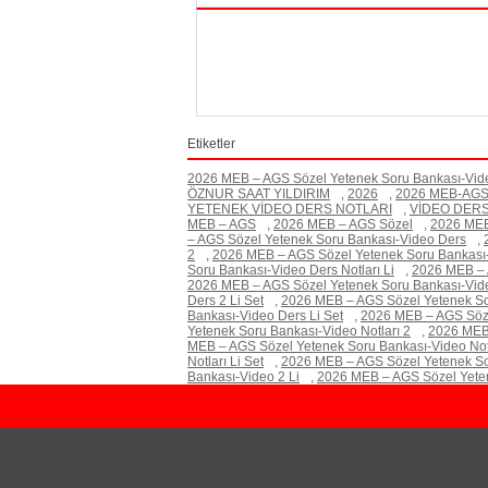
Etiketler
2026 MEB – AGS Sözel Yetenek Soru Bankası-Video
ÖZNUR SAAT YILDIRIM
,
2026
,
2026 MEB-AG
YETENEK VİDEO DERS NOTLARI
,
VİDEO DERS
MEB – AGS
,
2026 MEB – AGS Sözel
,
2026 MEB
– AGS Sözel Yetenek Soru Bankası-Video Ders
,
2
,
2026 MEB – AGS Sözel Yetenek Soru Bankası-V
Soru Bankası-Video Ders Notları Li
,
2026 MEB – A
2026 MEB – AGS Sözel Yetenek Soru Bankası-Vid
Ders 2 Li Set
,
2026 MEB – AGS Sözel Yetenek So
Bankası-Video Ders Li Set
,
2026 MEB – AGS Söze
Yetenek Soru Bankası-Video Notları 2
,
2026 MEB 
MEB – AGS Sözel Yetenek Soru Bankası-Video Notl
Notları Li Set
,
2026 MEB – AGS Sözel Yetenek Sor
Bankası-Video 2 Li
,
2026 MEB – AGS Sözel Yeten