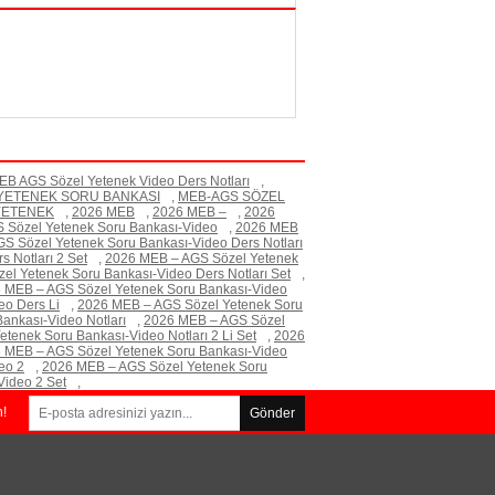
B AGS Sözel Yetenek Video Ders Notları
,
YETENEK SORU BANKASI
,
MEB-AGS SÖZEL
YETENEK
,
2026 MEB
,
2026 MEB –
,
2026
 Sözel Yetenek Soru Bankası-Video
,
2026 MEB
S Sözel Yetenek Soru Bankası-Video Ders Notları
 Notları 2 Set
,
2026 MEB – AGS Sözel Yetenek
l Yetenek Soru Bankası-Video Ders Notları Set
,
 MEB – AGS Sözel Yetenek Soru Bankası-Video
eo Ders Li
,
2026 MEB – AGS Sözel Yetenek Soru
ankası-Video Notları
,
2026 MEB – AGS Sözel
tenek Soru Bankası-Video Notları 2 Li Set
,
2026
 MEB – AGS Sözel Yetenek Soru Bankası-Video
eo 2
,
2026 MEB – AGS Sözel Yetenek Soru
ideo 2 Set
,
n!
Gönder