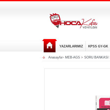
YAZARLARIMIZ
KPSS GY-GK
Anasayfa
>
MEB-AGS
>
SORU BANKASI