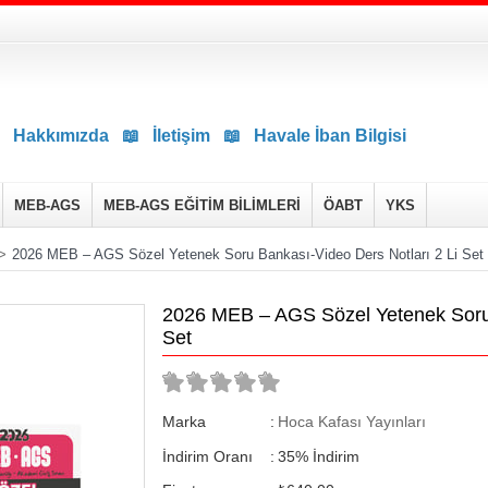
Hakkımızda
📖
İletişim
📖
Havale İban Bilgisi
MEB-AGS
MEB-AGS EĞİTİM BİLİMLERİ
ÖABT
YKS
>
2026 MEB – AGS Sözel Yetenek Soru Bankası-Video Ders Notları 2 Li Set
2026 MEB – AGS Sözel Yetenek Soru 
Set
Marka
:
Hoca Kafası Yayınları
İndirim Oranı
:
35
%
İndirim