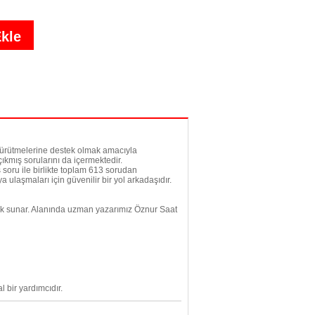
 yürütmelerine destek olmak amacıyla
çıkmış sorularını da içermektedir.
 soru ile birlikte toplam 613 sorudan
ulaşmaları için güvenilir bir yol arkadaşıdır.
ek sunar. Alanında uzman yazarımız Öznur Saat
l bir yardımcıdır.