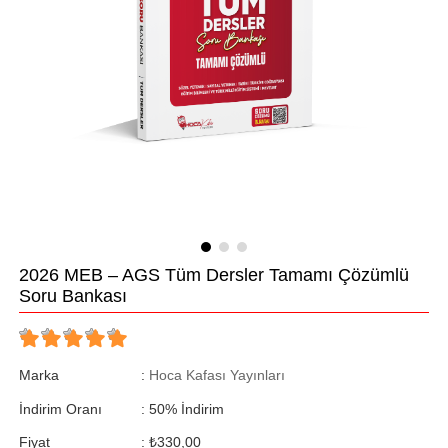
2026 MEB – AGS Tüm Dersler Tamamı Çözümlü
Soru Bankası
Marka
:
Hoca Kafası Yayınları
İndirim Oranı
:
50
%
İndirim
Fiyat
:
₺330,00