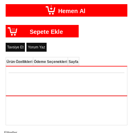
Tavsiye Et
Yorum Yaz
Ürün Özellikleri
Ödeme Seçenekleri
Sayfa
Etiketler