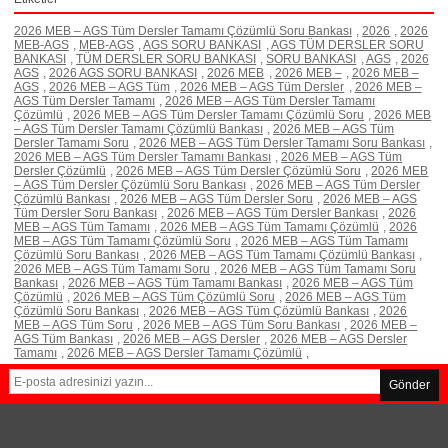
2026 MEB – AGS Tüm Dersler Tamamı Çözümlü Soru Bankası
,
2026
,
2026
MEB-AGS
,
MEB-AGS
,
AGS SORU BANKASI
,
AGS TÜM DERSLER SORU
BANKASI
,
TÜM DERSLER SORU BANKASI
,
SORU BANKASI
,
AGS
,
2026
AGS
,
2026 AGS SORU BANKASI
,
2026 MEB
,
2026 MEB –
,
2026 MEB –
AGS
,
2026 MEB – AGS Tüm
,
2026 MEB – AGS Tüm Dersler
,
2026 MEB –
AGS Tüm Dersler Tamamı
,
2026 MEB – AGS Tüm Dersler Tamamı
Çözümlü
,
2026 MEB – AGS Tüm Dersler Tamamı Çözümlü Soru
,
2026 MEB
– AGS Tüm Dersler Tamamı Çözümlü Bankası
,
2026 MEB – AGS Tüm
Dersler Tamamı Soru
,
2026 MEB – AGS Tüm Dersler Tamamı Soru Bankası
,
2026 MEB – AGS Tüm Dersler Tamamı Bankası
,
2026 MEB – AGS Tüm
Dersler Çözümlü
,
2026 MEB – AGS Tüm Dersler Çözümlü Soru
,
2026 MEB
– AGS Tüm Dersler Çözümlü Soru Bankası
,
2026 MEB – AGS Tüm Dersler
Çözümlü Bankası
,
2026 MEB – AGS Tüm Dersler Soru
,
2026 MEB – AGS
Tüm Dersler Soru Bankası
,
2026 MEB – AGS Tüm Dersler Bankası
,
2026
MEB – AGS Tüm Tamamı
,
2026 MEB – AGS Tüm Tamamı Çözümlü
,
2026
MEB – AGS Tüm Tamamı Çözümlü Soru
,
2026 MEB – AGS Tüm Tamamı
Çözümlü Soru Bankası
,
2026 MEB – AGS Tüm Tamamı Çözümlü Bankası
,
2026 MEB – AGS Tüm Tamamı Soru
,
2026 MEB – AGS Tüm Tamamı Soru
Bankası
,
2026 MEB – AGS Tüm Tamamı Bankası
,
2026 MEB – AGS Tüm
Çözümlü
,
2026 MEB – AGS Tüm Çözümlü Soru
,
2026 MEB – AGS Tüm
Çözümlü Soru Bankası
,
2026 MEB – AGS Tüm Çözümlü Bankası
,
2026
MEB – AGS Tüm Soru
,
2026 MEB – AGS Tüm Soru Bankası
,
2026 MEB –
AGS Tüm Bankası
,
2026 MEB – AGS Dersler
,
2026 MEB – AGS Dersler
Tamamı
,
2026 MEB – AGS Dersler Tamamı Çözümlü
,
Gönder