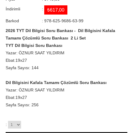
İndirimli
:
₺617,00
Barkod
:
978-625-9686-63-99
2026 TYT Dil Bilgisi Soru Bankası - Dil Bilgisini Kafala
Tamamı Çözümlü Soru Bankası 2 Li Set
TYT Dil Bilgisi Soru Bankası
Yazar: ÖZNUR SAAT YILDIRIM
Ebat:19x27
Sayfa Sayısı: 144
Dil Bilgisini Kafala Tamamı Çözümlü Soru Bankası
Yazar: ÖZNUR SAAT YILDIRIM
Ebat:19x27
Sayfa Sayısı: 256
: