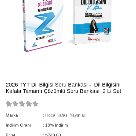
2026 TYT Dil Bilgisi Soru Bankası - Dil Bilgisini
Kafala Tamamı Çözümlü Soru Bankası 2 Li Set
Marka
:
Hoca Kafası Yayınları
İndirim Oranı
:
18
%
İndirim
Fiyat
:
₺749,00