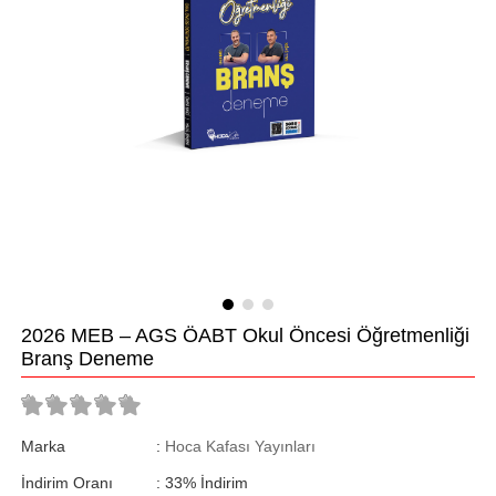
2026 MEB – AGS ÖABT Okul Öncesi Öğretmenliği
Branş Deneme
Marka
:
Hoca Kafası Yayınları
İndirim Oranı
:
33
%
İndirim