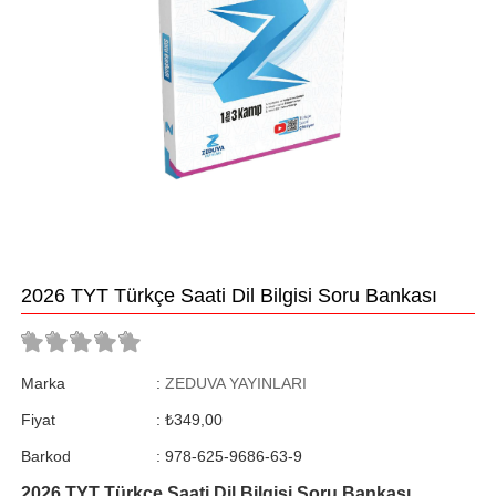
2026 TYT Türkçe Saati Dil Bilgisi Soru Bankası
Marka
:
ZEDUVA YAYINLARI
Fiyat
:
₺349,00
Barkod
:
978-625-9686-63-9
2026 TYT Türkçe Saati Dil Bilgisi Soru Bankası