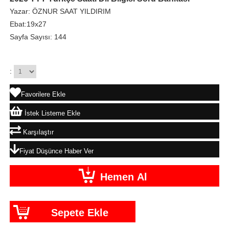
Yazar: ÖZNUR SAAT YILDIRIM
Ebat:19x27
Sayfa Sayısı: 144
:
Favorilere Ekle
İstek Listeme Ekle
Karşılaştır
Fiyat Düşünce Haber Ver