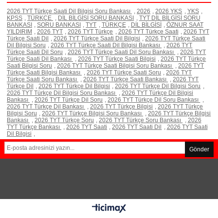
2026 TYT Türkçe Saati Dil Bilgisi Soru Bankası
,
2026
,
2026 YKS
,
YKS
,
KPSS
,
TÜRKÇE
,
DİL BİLGİSİ SORU BANKASI
,
TYT DİL BİLGİSİ SORU
BANKASI
,
SORU BANKASI
,
TYT
,
TÜRKÇE
,
DİL BİLGİSİ
,
ÖZNUR SAAT
YILDIRIM
,
2026 TYT
,
2026 TYT Türkçe
,
2026 TYT Türkçe Saati
,
2026 TYT
Türkçe Saati Dil
,
2026 TYT Türkçe Saati Dil Bilgisi
,
2026 TYT Türkçe Saati
Dil Bilgisi Soru
,
2026 TYT Türkçe Saati Dil Bilgisi Bankası
,
2026 TYT
Türkçe Saati Dil Soru
,
2026 TYT Türkçe Saati Dil Soru Bankası
,
2026 TYT
Türkçe Saati Dil Bankası
,
2026 TYT Türkçe Saati Bilgisi
,
2026 TYT Türkçe
Saati Bilgisi Soru
,
2026 TYT Türkçe Saati Bilgisi Soru Bankası
,
2026 TYT
Türkçe Saati Bilgisi Bankası
,
2026 TYT Türkçe Saati Soru
,
2026 TYT
Türkçe Saati Soru Bankası
,
2026 TYT Türkçe Saati Bankası
,
2026 TYT
Türkçe Dil
,
2026 TYT Türkçe Dil Bilgisi
,
2026 TYT Türkçe Dil Bilgisi Soru
,
2026 TYT Türkçe Dil Bilgisi Soru Bankası
,
2026 TYT Türkçe Dil Bilgisi
Bankası
,
2026 TYT Türkçe Dil Soru
,
2026 TYT Türkçe Dil Soru Bankası
,
2026 TYT Türkçe Dil Bankası
,
2026 TYT Türkçe Bilgisi
,
2026 TYT Türkçe
Bilgisi Soru
,
2026 TYT Türkçe Bilgisi Soru Bankası
,
2026 TYT Türkçe Bilgisi
Bankası
,
2026 TYT Türkçe Soru
,
2026 TYT Türkçe Soru Bankası
,
2026
TYT Türkçe Bankası
,
2026 TYT Saati
,
2026 TYT Saati Dil
,
2026 TYT Saati
Dil Bilgisi
,
Gönder