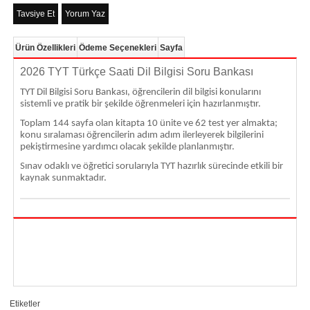
Tavsiye Et
Yorum Yaz
Ürün Özellikleri
Ödeme Seçenekleri
Sayfa
2026 TYT Türkçe Saati Dil Bilgisi Soru Bankası
TYT Dil Bilgisi Soru Bankası, öğrencilerin dil bilgisi konularını
sistemli ve pratik bir şekilde öğrenmeleri için hazırlanmıştır.
Toplam 144 sayfa olan kitapta 10 ünite ve 62 test yer almakta;
konu sıralaması öğrencilerin adım adım ilerleyerek bilgilerini
pekiştirmesine yardımcı olacak şekilde planlanmıştır.
Sınav odaklı ve öğretici sorularıyla TYT hazırlık sürecinde etkili bir
kaynak sunmaktadır.
Etiketler