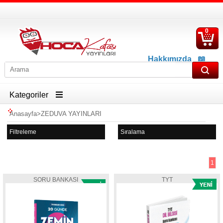
0
S
Ü
Hakkımızda
📖
İletişim
📖
Havale İban Bilgisi
Kategoriler
Anasayfa
>
ZEDUVA YAYINLARI
Filtreleme
Sıralama
1
SORU BANKASI
TYT